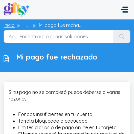
Saltar al contenido principal
Inicio
...
Mi pago fue rechazado
Mi pago fue rechazado
Si tu pago no se completó puede deberse a varias
razones:
Fondos insuficientes en tu cuenta
Tarjeta bloqueada o caducada
Límites diarios o de pago online en tu tarjeta