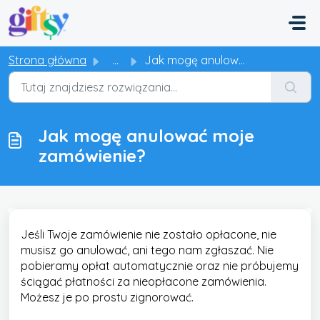
Przejdź do głównej treści
Strona główna
...
Jak mogę anulować moje zamówienie?
Jak mogę anulować moje
zamówienie?
Jeśli Twoje zamówienie nie zostało opłacone, nie
musisz go anulować, ani tego nam zgłaszać. Nie
pobieramy opłat automatycznie oraz nie próbujemy
ściągać płatności za nieopłacone zamówienia.
Możesz je po prostu zignorować.