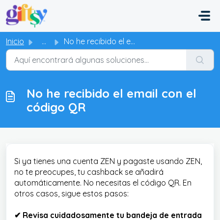
Saltar al contenido principal
Inicio
...
No he recibido el email con el código QR
No he recibido el email con el
código QR
Si ya tienes una cuenta ZEN y pagaste usando ZEN,
no te preocupes, tu cashback se añadirá
automáticamente. No necesitas el código QR. En
otros casos, sigue estos pasos:
✔ Revisa cuidadosamente tu bandeja de entrada