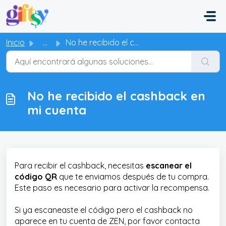
Saltar al contenido principal
Inicio
...
No he recibido el cashback en mi cuenta
No he recibido el cashback en
mi cuenta
Para recibir el cashback, necesitas
escanear el
código QR
que te enviamos después de tu compra.
Este paso es necesario para activar la recompensa.
Si ya escaneaste el código pero el cashback no
aparece en tu cuenta de ZEN, por favor contacta